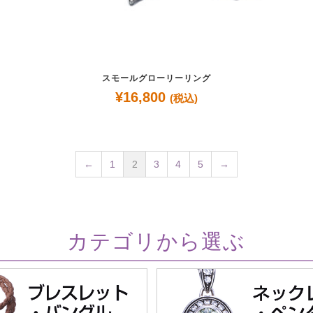
スモールグローリーリング
¥
16,800
(税込)
←
1
2
3
4
5
→
カテゴリから選ぶ