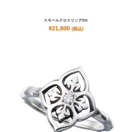
スモールクロスリングBK
¥
21,800
(税込)