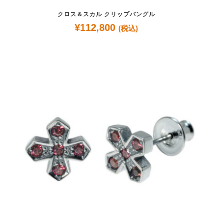
クロス＆スカル クリップバングル
¥
112,800
(税込)