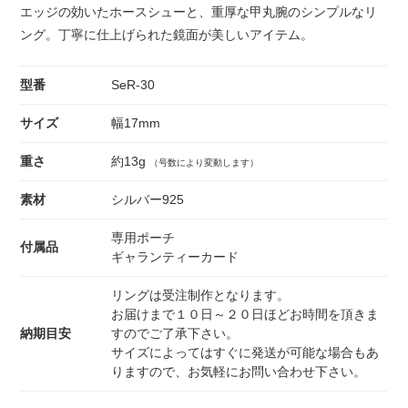
エッジの効いたホースシューと、重厚な甲丸腕のシンプルなリ
ング。丁寧に仕上げられた鏡面が美しいアイテム。
型番
SeR-30
サイズ
幅17mm
重さ
約13g
（号数により変動します）
素材
シルバー925
専用ポーチ
付属品
ギャランティーカード
リングは受注制作となります。
お届けまで１０日～２０日ほどお時間を頂きま
納期目安
すのでご了承下さい。
サイズによってはすぐに発送が可能な場合もあ
りますので、お気軽にお問い合わせ下さい。