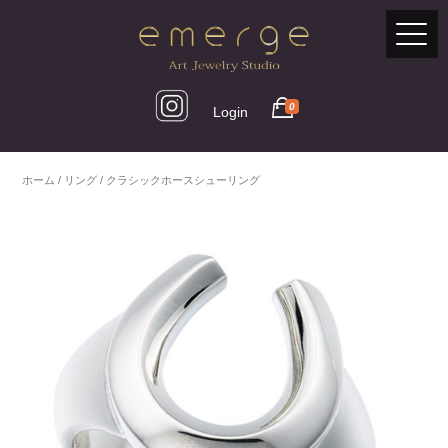
0
Login
ホーム
/
リング
/ クラシックホースシューリング