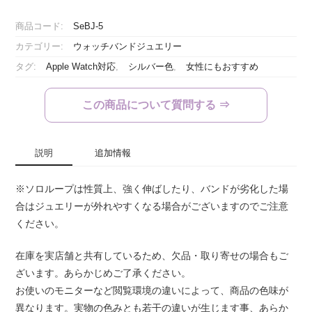
(for
Apple
商品コード:
SeBJ-5
Watch)
カテゴリー:
ウォッチバンドジュエリー
個
タグ:
Apple Watch対応
,
シルバー色
,
女性にもおすすめ
この商品について質問する ⇒
説明
追加情報
※ソロループは性質上、強く伸ばしたり、バンドが劣化した場
合はジュエリーが外れやすくなる場合がございますのでご注意
ください。
在庫を実店舗と共有しているため、欠品・取り寄せの場合もご
ざいます。あらかじめご了承ください。
お使いのモニターなど閲覧環境の違いによって、商品の色味が
異なります。実物の色みとも若干の違いが生じます事、あらか