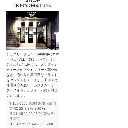
SHOP
INFORMATION
ジュエリーブランド emerge (エマ
ージュ) の工房兼ショップ。オリ
ジナル商品以外にも、メンズ・レ
ディースのアクセサリー・革小物
など、物作りに真面目なブランド
をセレクトしています。工房では
修理や磨き直し、カスタム・オー
ダーメイド、リフォームにも対応
いたします。
〒166-0003 東京都杉並区高円
寺南2-22-8-B号（
経路）
営業時間 12:00-19:00(定休日:
月曜日)
TEL:
03-5913-7408
E-Mail: