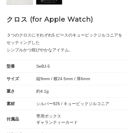
クロス (for Apple Watch)
３つのクロスにそれぞれ5 ピースのキュービックジルコニアを
セッティングした
シンプルかつ煌びやかなアイテム。
型番
SeBJ-5
サイズ
縦9mm / 横24.5mm / 厚6mm
重さ
約4.1g
素材
シルバー925 / キュービックジルコニア
専用ボックス
付属品
ギャランティーカード