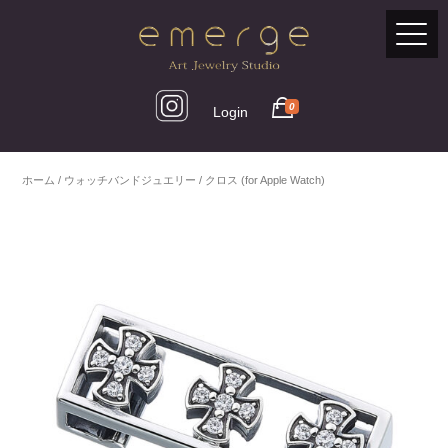
0
Login
ホーム
/
ウォッチバンドジュエリー
/ クロス (for Apple Watch)