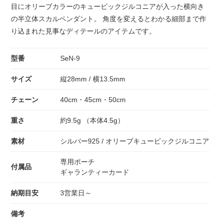
目にオリーブカラーのキュービックジルコニアが入った横向き
の半立体スカルペンダント。 角度を変えるとわかる細部まで作
り込まれた見事なディテールのアイテムです。
型番
SeN-9
サイズ
縦28mm / 横13.5mm
チェーン
40cm・45cm・50cm
重さ
約9.5g （本体4.5g）
素材
シルバー925 / オリーブキュービックジルコニア
専用ポーチ
付属品
ギャランティーカード
納期目安
3営業日～
備考