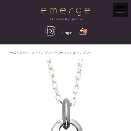
0
Login
ホーム
/
ネックレス・ペンダント
/ ハーフスカルペンダント