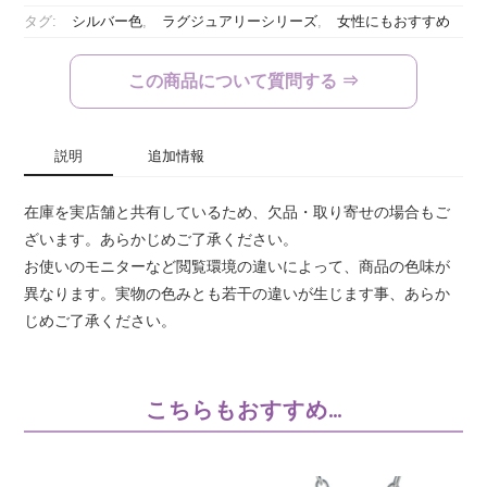
ン
タグ:
シルバー色
,
ラグジュアリーシリーズ
,
女性にもおすすめ
グ
個
この商品について質問する ⇒
説明
追加情報
在庫を実店舗と共有しているため、欠品・取り寄せの場合もご
ざいます。あらかじめご了承ください。
お使いのモニターなど閲覧環境の違いによって、商品の色味が
異なります。実物の色みとも若干の違いが生じます事、あらか
じめご了承ください。
こちらもおすすめ…