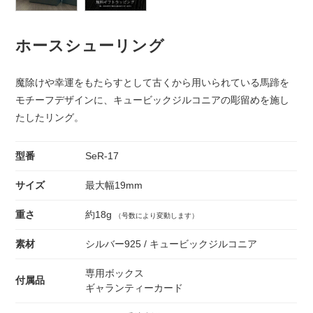
ホースシューリング
魔除けや幸運をもたらすとして古くから用いられている馬蹄を
モチーフデザインに、キュービックジルコニアの彫留めを施し
たしたリング。
型番
SeR-17
サイズ
最大幅19mm
重さ
約18g
（号数により変動します）
素材
シルバー925 / キュービックジルコニア
専用ボックス
付属品
ギャランティーカード