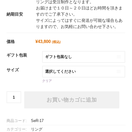
リングは受注制作となります。
お届けまで１０日～２０日ほどお時間を頂きま
納期目安
すのでご了承下さい。
サイズによってはすぐに発送が可能な場合もあ
りますので、お気軽にお問い合わせ下さい。
¥
43,800
価格
(税込)
ギフト包装
サイズ
クリア
ホ
お買い物カゴに追加
ー
ス
シ
ュ
商品コード:
SeR-17
ー
カテゴリー:
リング
リ