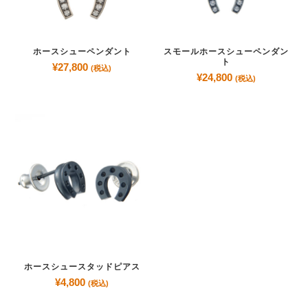
ホースシューペンダント
スモールホースシューペンダン
ト
¥
27,800
(税込)
¥
24,800
(税込)
ホースシュースタッドピアス
¥
4,800
(税込)