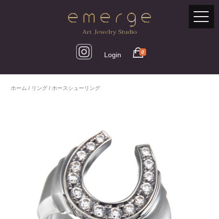
0
Login
ホーム
/
リング
/ ホースシューリング