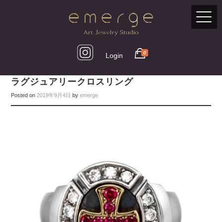
0
Login
ラグジュアリークロスリング
Posted on
2019年9月4日
by
emerge