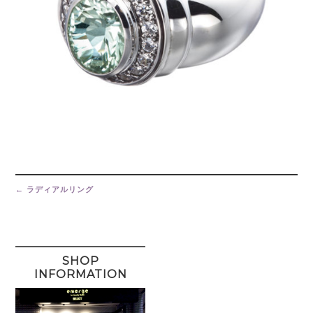
Post
navigation
←
ラディアルリング
SHOP
INFORMATION