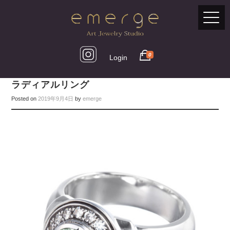
0
Login
ラディアルリング
Posted on
2019年9月4日
by
emerge