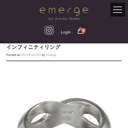
0
Login
インフィニティリング
Posted on
2019年9月4日
by
emerge