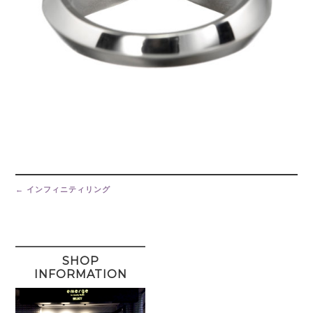
Post
navigation
←
インフィニティリング
SHOP
INFORMATION