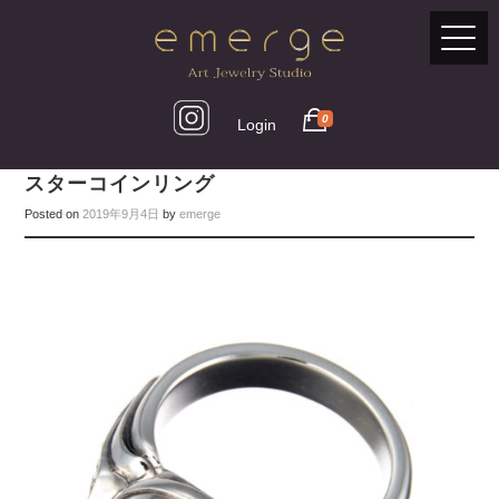
0
Login
スターコインリング
Posted on
2019年9月4日
by
emerge