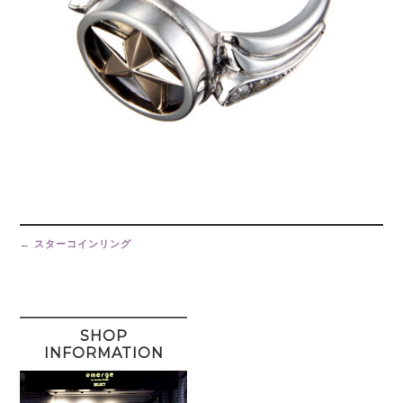
Post
navigation
←
スターコインリング
SHOP
INFORMATION