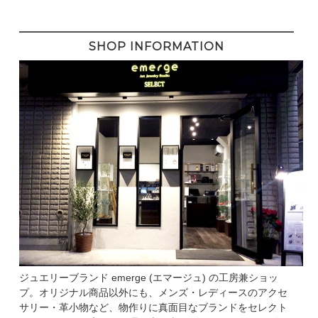
SHOP INFORMATION
ジュエリーブランド emerge (エマージュ) の工房兼ショッ
プ。オリジナル商品以外にも、メンズ・レディースのアクセ
サリー・革小物など、物作りに真面目なブランドをセレクト