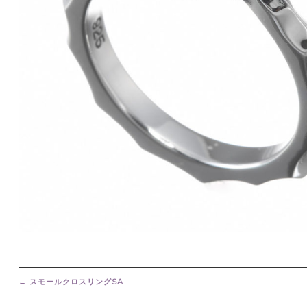
Post
navigation
←
スモールクロスリングSA