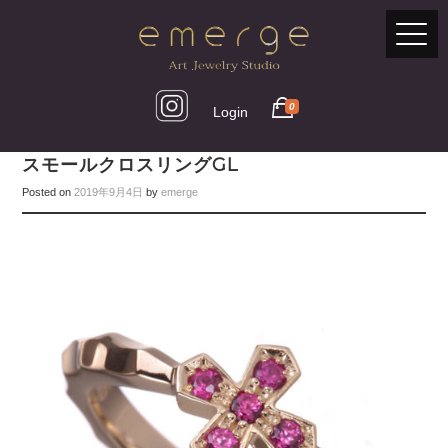
0
Login
スモールクロスリングGL
Posted on
2019年9月4日
by
emerge