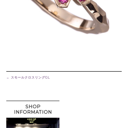
Post
navigation
←
スモールクロスリングGL
SHOP
INFORMATION