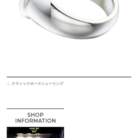
Post
navigation
←
クラシックホースシューリング
SHOP
INFORMATION