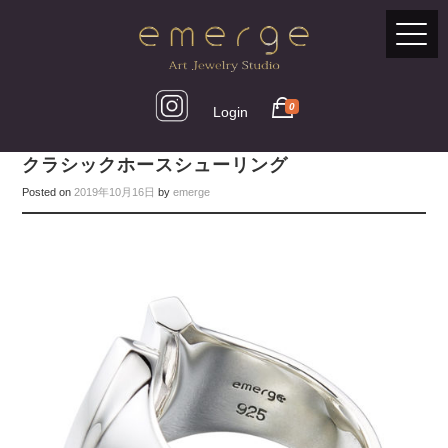
0
Login
クラシックホースシューリング
Posted on
2019年10月16日
by
emerge