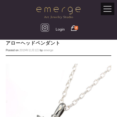
0
Login
アローヘッドペンダント
Posted on
2019年11月1日
by
emerge