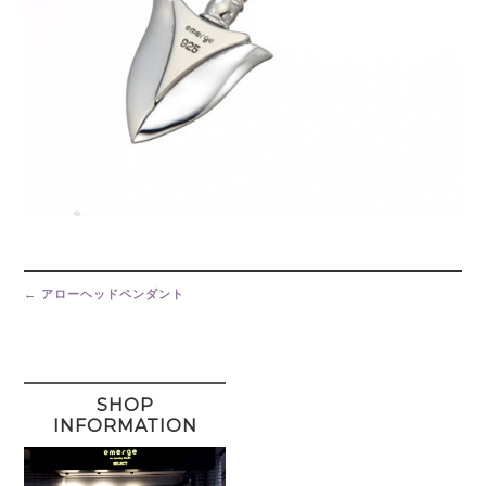
Post
navigation
←
アローヘッドペンダント
SHOP
INFORMATION