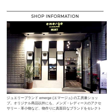
SHOP INFORMATION
ジュエリーブランド emerge (エマージュ) の工房兼ショッ
プ。オリジナル商品以外にも、メンズ・レディースのアクセ
サリー・革小物など、物作りに真面目なブランドをセレクト