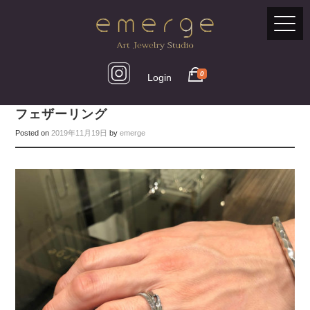
0
Login
フェザーリング
Posted on
2019年11月19日
by
emerge