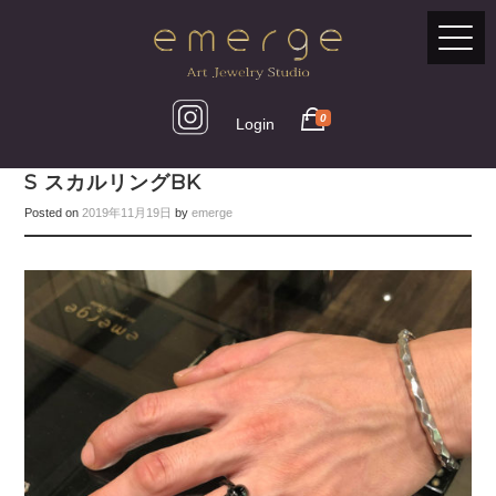
0
Login
S スカルリングBK
Posted on
2019年11月19日
by
emerge