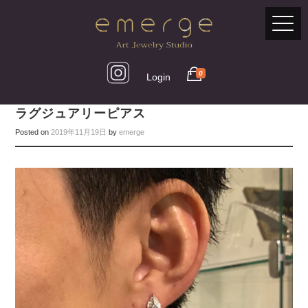
0
Login
ラグジュアリーピアス
Posted on
2019年11月19日
by
emerge