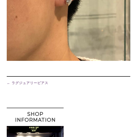
Post
navigation
←
ラグジュアリーピアス
SHOP
INFORMATION