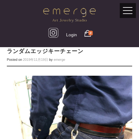
0
Login
ランダムエッジキーチェーン
Posted on
2019年11月19日
by
emerge