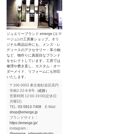
ジュエリーブランド emerge (エマ
ージュ) の工房兼ショップ。オリ
ジナル商品以外にも、メンズ・レ
ディースのアクセサリー・革小物
など、物作りに真面目なブランド
をセレクトしています。工房では
修理や磨き直し、カスタム・オー
ダーメイド、リフォームにも対応
いたします。
〒166-0003 東京都杉並区高円
寺南2-22-8-B号（
経路）
営業時間 12:00-19:00(定休日:
月曜日)
TEL:
03-5913-7408
E-Mail:
shop@emerge.jp
ブランドサイト：
https://emerge.jp/
instagram：
@emerge_artjewelrystudio