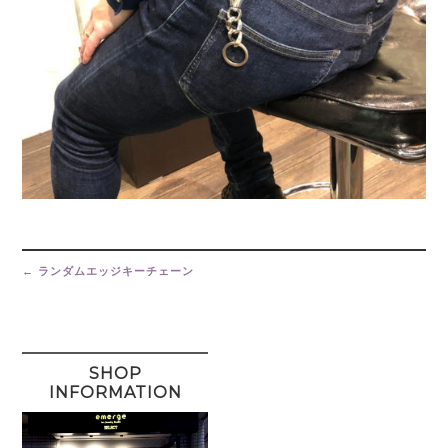
Post
navigation
←
ランダムエッジキーチェーン
SHOP
INFORMATION