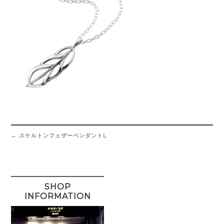
Post
navigation
←
スケルトンフェザーペンダントL
SHOP
INFORMATION