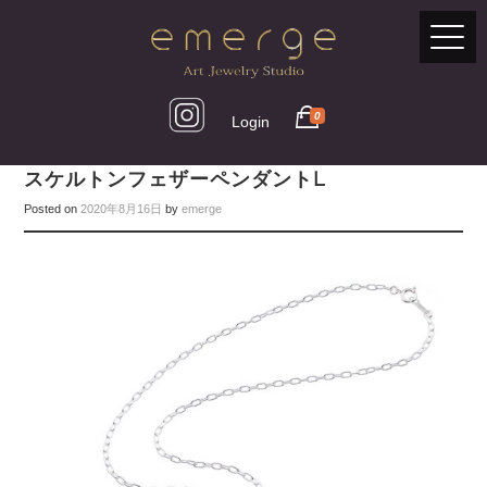
0
Login
スケルトンフェザーペンダントL
Posted on
2020年8月16日
by
emerge