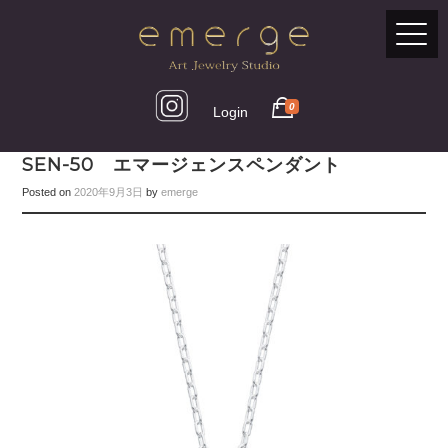
0
Login
SEN-50 エマージェンスペンダント
Posted on
2020年9月3日
by
emerge