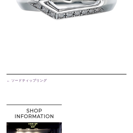
Post
navigation
←
ソードティップリング
SHOP
INFORMATION