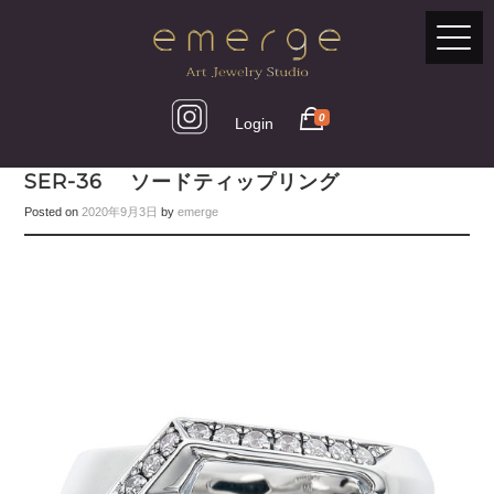
0
Login
SER-36 ソードティップリング
Posted on
2020年9月3日
by
emerge