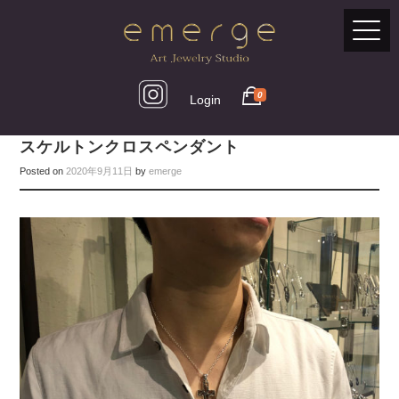
0
Login
スケルトンクロスペンダント
Posted on
2020年9月11日
by
emerge