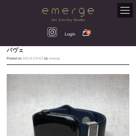
0
Login
パヴェ
Posted on
2021年3月4日
by
emerge