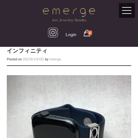
0
Login
インフィニティ
Posted on
2021年3月4日
by
emerge