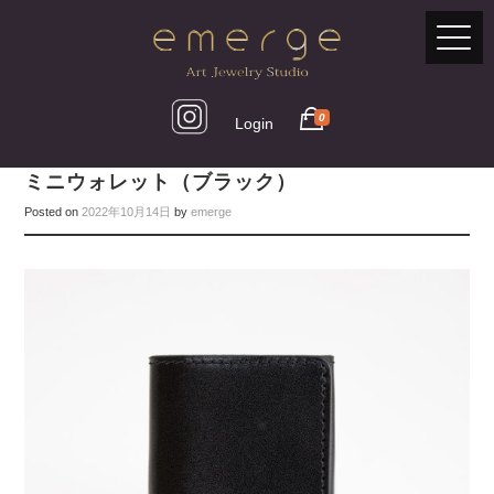
0
Login
ミニウォレット（ブラック）
Posted on
2022年10月14日
by
emerge