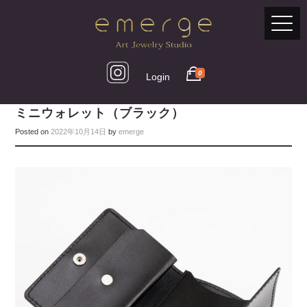
0
Login
ミニウォレット（ブラック）
Posted on
2022年10月14日
by
emerge