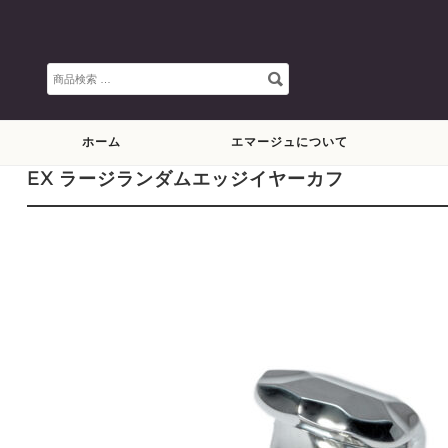
検
索
対
象:
ホーム
エマージュについて
EX ラージランダムエッジイヤーカフ