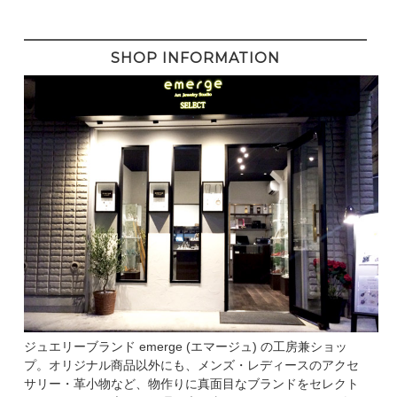
SHOP INFORMATION
ジュエリーブランド emerge (エマージュ) の工房兼ショッ
プ。オリジナル商品以外にも、メンズ・レディースのアクセ
サリー・革小物など、物作りに真面目なブランドをセレクト