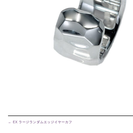
Post
navigation
←
EX ラージランダムエッジイヤーカフ