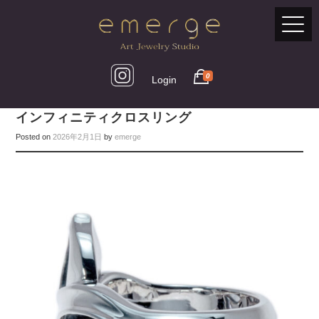
0
Login
インフィニティクロスリング
Posted on
2026年2月1日
by
emerge