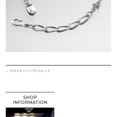
Post
navigation
←
クロスチェーンブレスレット
SHOP
INFORMATION