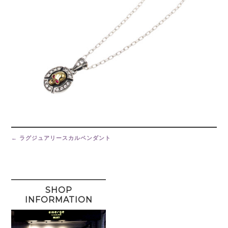
Post
navigation
←
ラグジュアリースカルペンダント
SHOP
INFORMATION