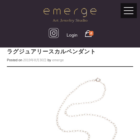
0
Login
ラグジュアリースカルペンダント
Posted on
2019年8月30日
by
emerge