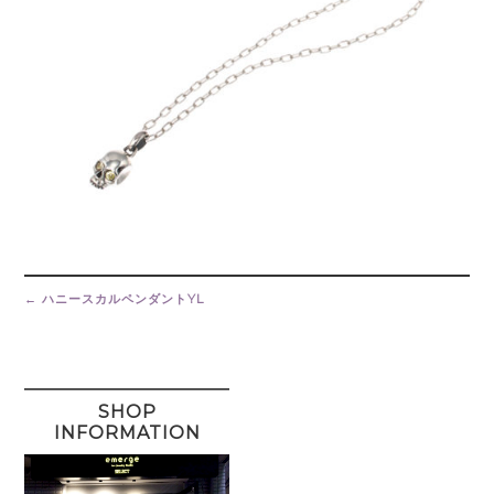
Post
navigation
←
ハニースカルペンダントYL
SHOP
INFORMATION