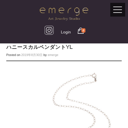
0
Login
ハニースカルペンダントYL
Posted on
2019年8月30日
by
emerge