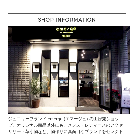
SHOP INFORMATION
ジュエリーブランド emerge (エマージュ) の工房兼ショッ
プ。オリジナル商品以外にも、メンズ・レディースのアクセ
サリー・革小物など、物作りに真面目なブランドをセレクト