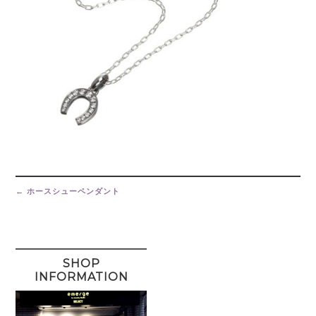
Post
navigation
←
ホースシューペンダント
SHOP
INFORMATION