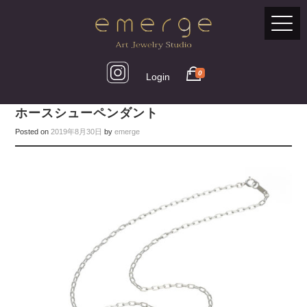
0
Login
ホースシューペンダント
Posted on
2019年8月30日
by
emerge